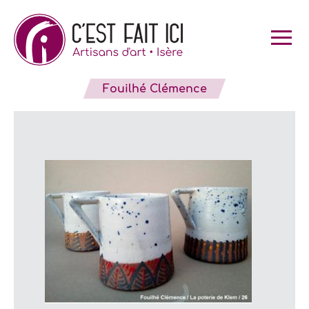
Skip
to
content
Fouilhé Clémence