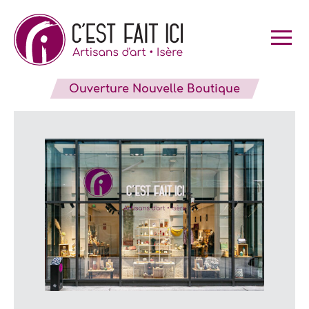
Skip
to
content
Ouverture Nouvelle Boutique