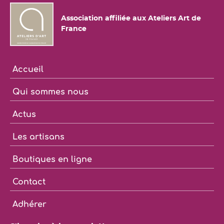
Association affiliée aux Ateliers Art de
France
Accueil
Qui sommes nous
Actus
Les artisans
Boutiques en ligne
Contact
Adhérer