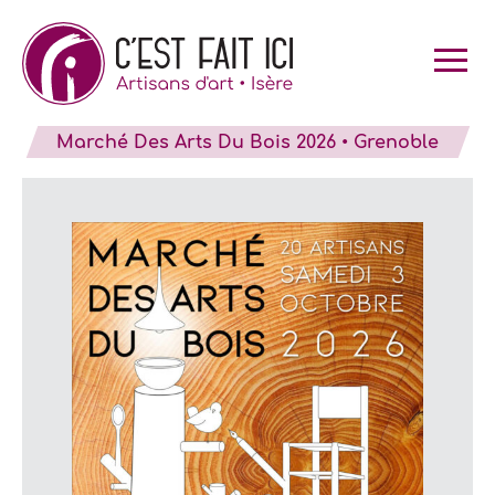
Skip
to
content
Marché Des Arts Du Bois 2026 • Grenoble