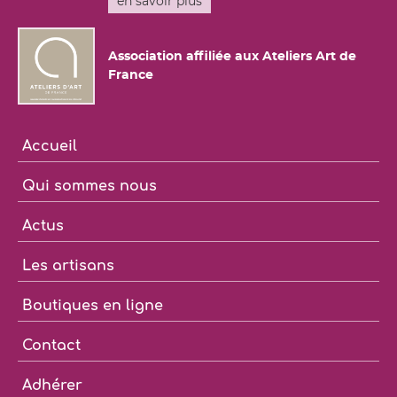
en savoir plus
Association affiliée aux Ateliers Art de
France
Accueil
Qui sommes nous
Actus
Les artisans
Boutiques en ligne
Contact
Adhérer