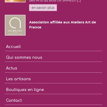
des Arts du Bois ce SAMEDI [...]
en savoir plus
Association affiliée aux Ateliers Art de
France
Accueil
Qui sommes nous
Actus
Les artisans
Boutiques en ligne
Contact