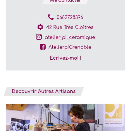
Me Contacter
0682728396
42 Rue Très Cloîtres
atelier_pi_ceramique
AtelierpiGrenoble
Ecrivez-moi !
Decouvrir Autres Artisans