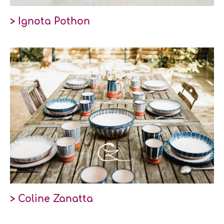
> Ignota Pothon
> Coline Zanatta