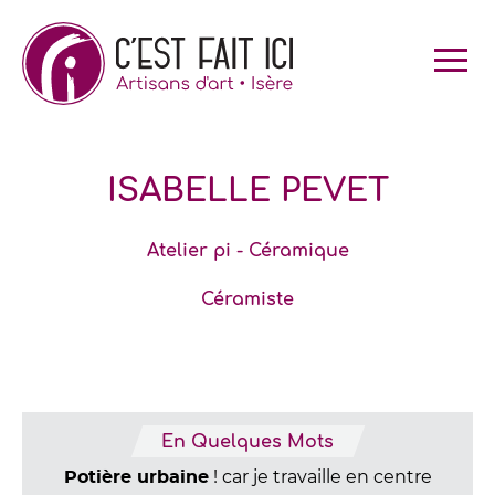
Skip
to
content
ISABELLE PEVET
Atelier pi - Céramique
Céramiste
En Quelques Mots
! car je travaille en centre
Potière urbaine