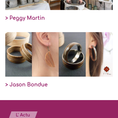
> Peggy Martin
> Jason Bondue
L' Actu