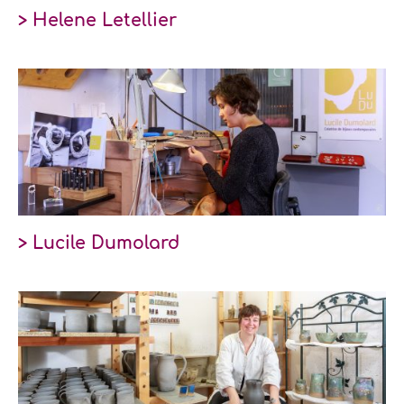
> Helene Letellier
> Lucile Dumolard