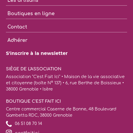
Les artisans
Boutiques en ligne
Contact
Adhérer
S'inscrire à la newsletter
SIÈGE DE L'ASSOCIATION
Association "C'est Fait Ici" • Maison de la vie associative
et citoyenne (boîte N° 137) • 6, rue Berthe de Boissieux •
38000 Grenoble • Isère
BOUTIQUE C'EST FAIT ICI
Centre commercial Caserne de Bonne, 48 Boulevard
Gambetta RDC, 38000 Grenoble
06 51 08 70 14