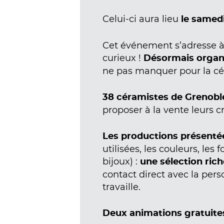
Celui-ci aura lieu
le samedi 
Cet événement s’adresse à 
curieux !
Désormais organi
ne pas manquer pour la cér
38 céramistes de Grenoble
proposer à la vente leurs cr
Les productions présentée
utilisées, les couleurs, les
bijoux) :
une sélection rich
contact direct avec la per
travaille.
Deux animations gratuites