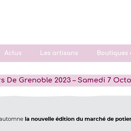
Actus
Les artisans
Boutiques 
s De Grenoble 2023 – Samedi 7 Octo
 automne
la nouvelle édition du marché de potie