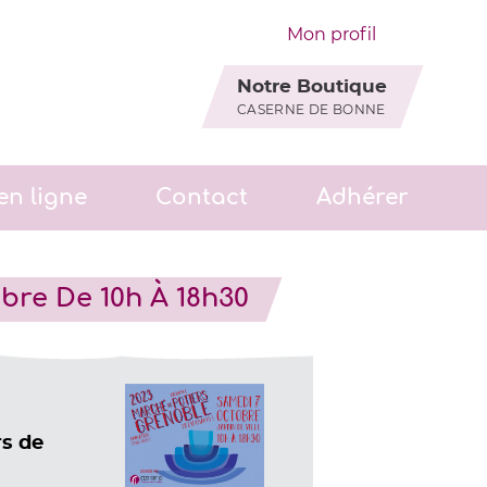
Mon profil
Notre Boutique
CASERNE DE BONNE
en ligne
Contact
Adhérer
bre De 10h À 18h30
rs de