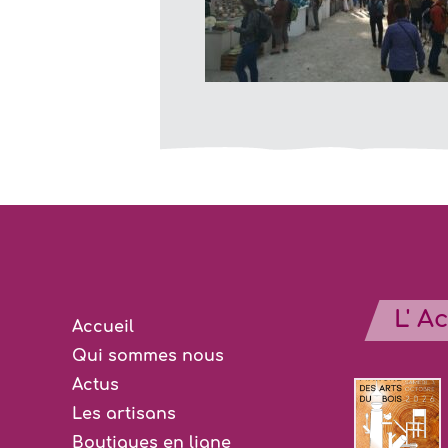
L' A
Accueil
Qui sommes nous
Actus
Les artisans
Boutiques en ligne