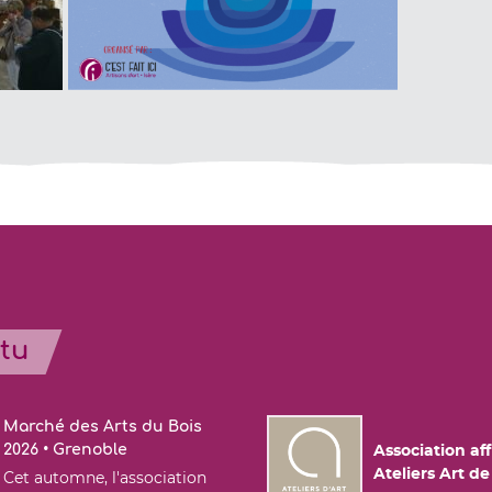
ctu
Marché des Arts du Bois
2026 • Grenoble
Association aff
Ateliers Art d
Cet automne, l'association