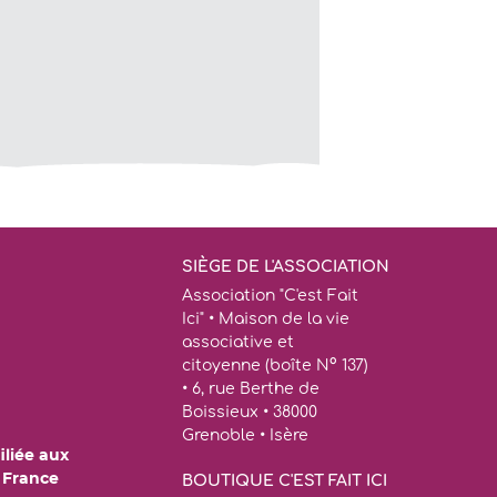
SIÈGE DE L'ASSOCIATION
Association "C'est Fait
Ici" • Maison de la vie
associative et
citoyenne (boîte N° 137)
• 6, rue Berthe de
Boissieux • 38000
Grenoble • Isère
iliée aux
e France
BOUTIQUE C'EST FAIT ICI