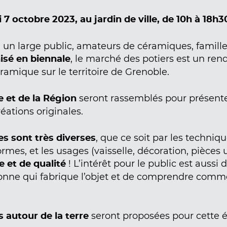
7 octobre 2023, au jardin de ville, de 10h à 18h3
un large public, amateurs de céramiques, famille
, le marché des potiers est un ren
sé en biennale
amique sur le territoire de Grenoble.
seront rassemblés pour présente
 et de la Région
éations originales.
, que ce soit par les techniq
s sont très diverses
 formes, et les usages (vaisselle, décoration, pièces
! L’intérêt pour le public est aussi 
e et de qualité
sonne qui fabrique l’objet et de comprendre comm
seront proposées pour cette éd
 autour de la terre