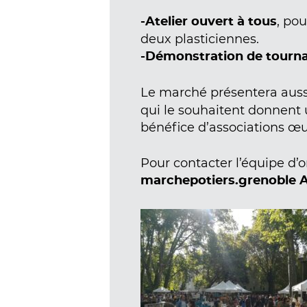
, pou
-Atelier ouvert à tous
deux plasticiennes.
-Démonstration de tourn
Le marché présentera aus
qui le souhaitent donnent 
bénéfice d’associations œuv
Pour contacter l’équipe d’o
marchepotiers.grenoble 