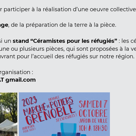
r participer à la réalisation d’une oeuvre collectiv
, de la préparation de la terre à la pièce.
age
si un
: les 
stand “Céramistes pour les réfugiés”
une ou plusieurs pièces, qui sont proposées à la v
rant pour l’accueil des réfugiés sur notre région.
rganisation :
AT gmail.com